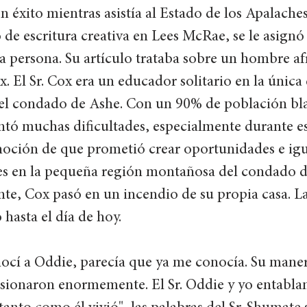
 éxito mientras asistía al Estado de los Apalaches
 de escritura creativa en Lees McRae, se le asignó 
ra persona. Su artículo trataba sobre un hombre a
 El Sr. Cox era un educador solitario en la única 
el condado de Ashe. Con un 90% de población bl
ntó muchas dificultades, especialmente durante e
a noción de que prometió crear oportunidades e ig
tes en la pequeña región montañosa del condado d
e, Cox pasó en un incendio de su propia casa. La
hasta el día de hoy. 
ocí a Oddie, parecía que ya me conocía. Su maner
ionaron enormemente. El Sr. Oddie y yo entabla