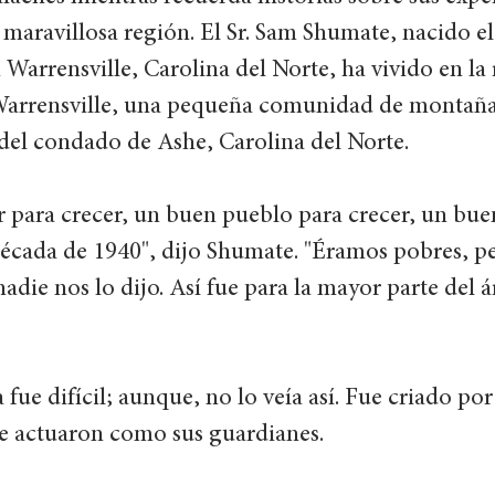
a maravillosa región. El Sr. Sam Shumate, nacido el
 Warrensville, Carolina del Norte, ha vivido en la 
 Warrensville, una pequeña comunidad de montañ
del condado de Ashe, Carolina del Norte. 
r para crecer, un buen pueblo para crecer, un b
década de 1940", dijo Shumate. "Éramos pobres, pe
die nos lo dijo. Así fue para la mayor parte del ár
 fue difícil; aunque, no lo veía así. Fue criado por
que actuaron como sus guardianes. 