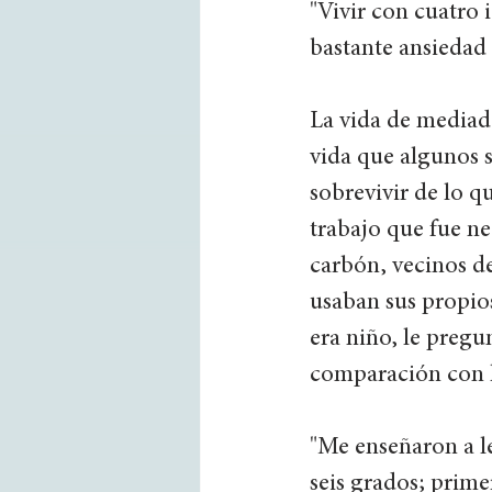
"Vivir con cuatro 
bastante ansiedad 
La vida de mediado
vida que algunos s
sobrevivir de lo 
trabajo que fue ne
carbón, vecinos de
usaban sus propios
era niño, le pregu
comparación con l
"Me enseñaron a lee
seis grados; prime