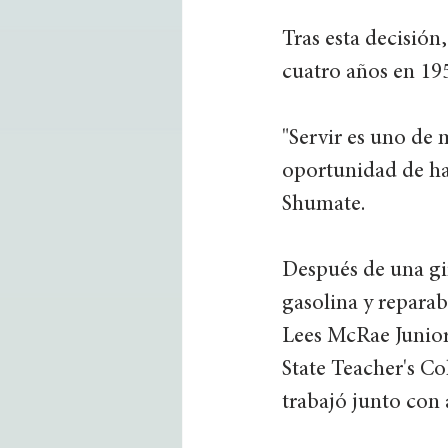
Tras esta decisión
cuatro años en 195
"Servir es uno de 
oportunidad de hac
Shumate. 
Después de una gi
gasolina y reparab
Lees McRae Junior 
State Teacher's Co
trabajó junto con as