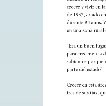
crecer y vivir en l
de 1937, criado en
durante 84 años.
en una zona rural 
"Era un buen luga
para crecer en la 
sabíamos porque na
parte del estado". 
Crecer en esta área
tres de sus tías, 