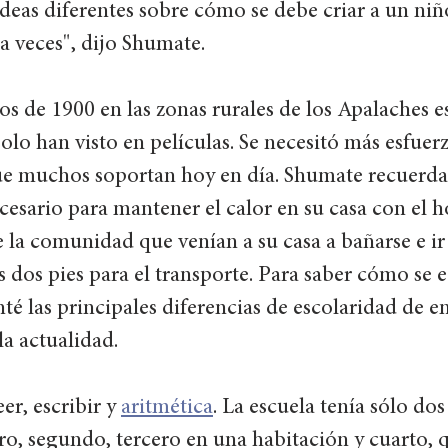
ideas diferentes sobre cómo se debe criar a un ni
a veces", dijo Shumate. 
s de 1900 en las zonas rurales de los Apalaches es
olo han visto en películas. Se necesitó más esfuerz
que muchos soportan hoy en día. Shumate recuerda 
cesario para mantener el calor en su casa con el h
 la comunidad que venían a su casa a bañarse e ir 
 dos pies para el transporte. Para saber cómo se
nté las principales diferencias de escolaridad de e
a actualidad. 
r, escribir y 
aritmética
. La escuela tenía sólo dos
ro, segundo, tercero en una habitación y cuarto, q