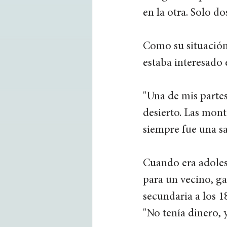
en la otra. Solo do
Como su situación 
estaba interesado 
"Una de mis partes 
desierto. Las mon
siempre fue una sa
Cuando era adoles
para un vecino, g
secundaria a los 18
"No tenía dinero, 