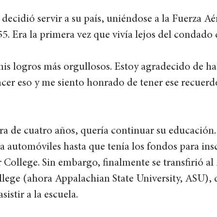
, decidió servir a su país, uniéndose a la Fuerza A
5. Era la primera vez que vivía lejos del condado 
mis logros más orgullosos. Estoy agradecido de ha
er eso y me siento honrado de tener ese recuerdo
ra de cuatro años, quería continuar su educació
a automóviles hasta que tenía los fondos para insc
College. Sin embargo, finalmente se transfirió al
llege (ahora Appalachian State University, ASU),
istir a la escuela. 