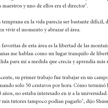
s maestros y uno de ellos era el director". 
temprana en la vida parecía ser bastante difícil, d
en vivir el momento y abrazar el área. 
favoritas de esta área es la libertad de las montaña
tañas me hablan como un lugar tranquilo de liber
lida para mí a medida que crecía y aprendía más so
cente, su primer trabajo fue trabajar en un camp
anando solo 50 centavos por hora. Cómo terminó l
 años, no estaba interesado en ir a la universidad.
y mis tutores tampoco podían pagarlo", dijo Shum