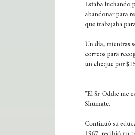
Estaba luchando pa
abandonar para re
que trabajaba para
Un día, mientras s
correos para recog
un cheque por $150
"El Sr. Oddie me 
Shumate. 
Continuó su educa
1967, recibió un 