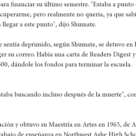
ra financiar su último semestre. "Estaba a punto 
cuperarme, pero realmente no quería, ya que sabí
 llegar a este punto", dijo Shumate. 
e sentía deprimido, según Shumate, se detuvo en l
er su correo. Había una carta de Readers Digest y
0, dándole los fondos para terminar la escuela. 
estaba buscando incluso después de la muerte", c
ción y obtuvo su Maestría en Artes en 1965, de A
trabajo de enseñanza en Northwest Ashe High Scho